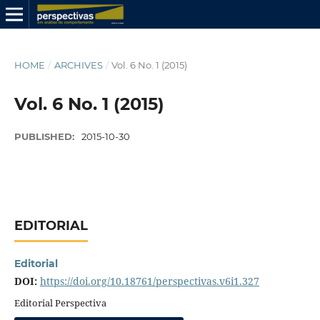
HOME
/
ARCHIVES
/
Vol. 6 No. 1 (2015)
Vol. 6 No. 1 (2015)
PUBLISHED:
2015-10-30
EDITORIAL
Editorial
DOI:
https://doi.org/10.18761/perspectivas.v6i1.327
Editorial Perspectiva