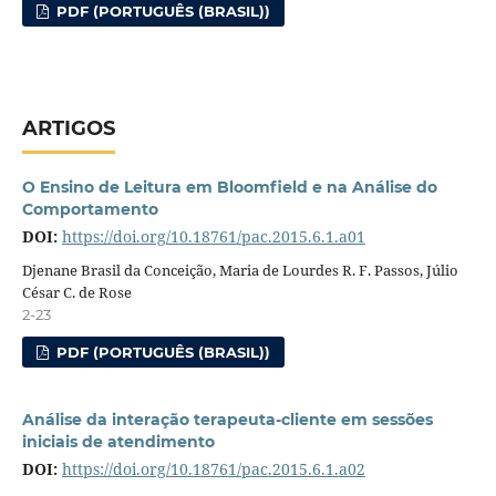
PDF (PORTUGUÊS (BRASIL))
ARTIGOS
O Ensino de Leitura em Bloomfield e na Análise do
Comportamento
DOI:
https://doi.org/10.18761/pac.2015.6.1.a01
Djenane Brasil da Conceição, Maria de Lourdes R. F. Passos, Júlio
César C. de Rose
2-23
PDF (PORTUGUÊS (BRASIL))
Análise da interação terapeuta-cliente em sessões
iniciais de atendimento
DOI:
https://doi.org/10.18761/pac.2015.6.1.a02